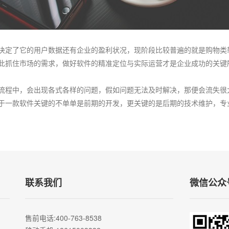
决定了它的用户数据还有企业的盈利状况，现阶段比较普遍的就是购物类
此抓住市场的需求，做好软件的精准定位与实际运营才是企业成功的关键
流程中，会出现各式各样的问题，假如问题无法及时解决，那便会流失很
于一款软件关键的不单单是前期的开发，更关键的是后期的技术维护，专业
联系我们
微信公众
售前电话
:400-763-8538