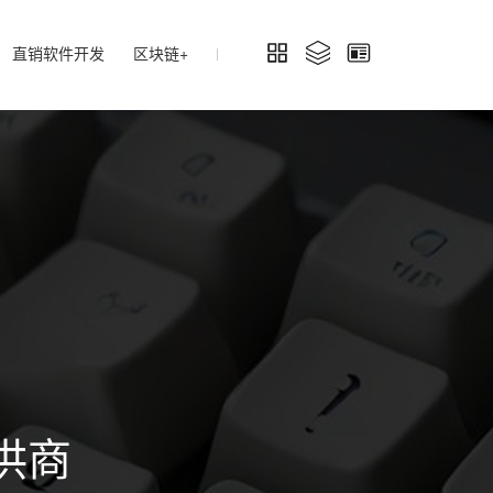
直销软件开发
区块链+
供商