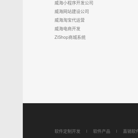
威海小程序开发公司
威海网站建设公司
威海淘宝代运营
威海电商开发
ZiShop商城系统
软件定制开发
软件产品
直销软