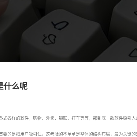
是什么呢
各式各样的软件，购物、外卖、银联、打车等等，那到底一款软件吸引人
首要的是把用户吸引住，这考验的不单单是整体的结构布局，最为关键的