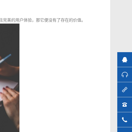
且完美的用户体验，那它便没有了存在的价值。
业
售
新
40
18