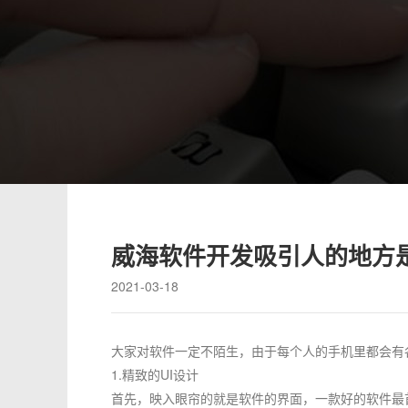
威海软件开发吸引人的地方
2021-03-18
大家对软件一定不陌生，由于每个人的手机里都会有
1.精致的UI设计
首先，映入眼帘的就是软件的界面，一款好的软件最